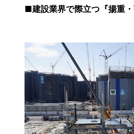
■建設業界で際立つ『揚重・