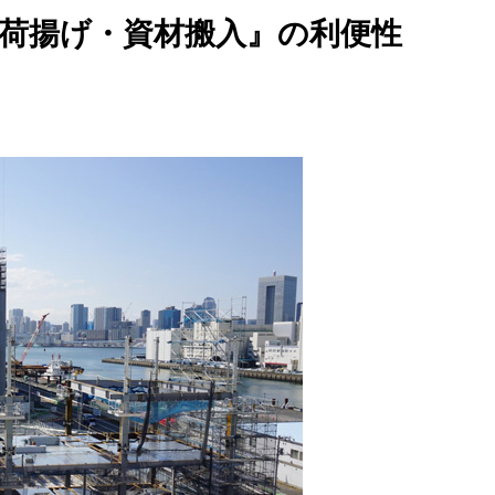
荷揚げ・資材搬入』の利便性