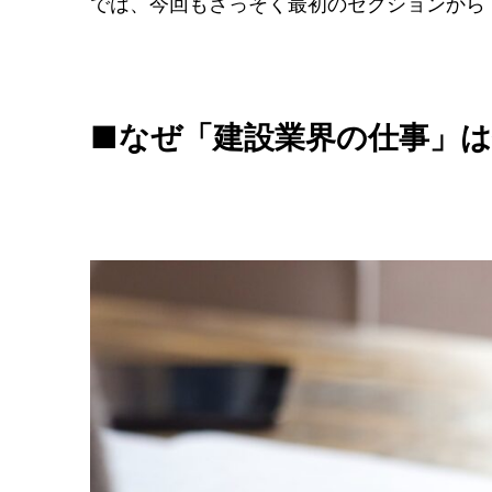
では、今回もさっそく最初のセクションから
■なぜ「建設業界の仕事」