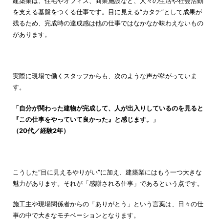
建築業は、住宅やオフィス、商業施設など、人々の生活や社会活動
を支える基盤をつくる仕事です。目に見える“カタチ”として成果が
残るため、完成時の達成感は他の仕事ではなかなか味わえないもの
があります。
実際に現場で働くスタッフからも、次のような声が挙がっていま
す。
「自分が関わった建物が完成して、人が出入りしているのを見ると
『この仕事をやっていて良かった』と感じます。」
（20代／経験2年）
こうした“目に見えるやりがい”に加え、建築業にはもう一つ大きな
魅力があります。それが「感謝される仕事」であるという点です。
施工主や現場関係者からの「ありがとう」という言葉は、日々の仕
事の中で大きなモチベーションとなります。