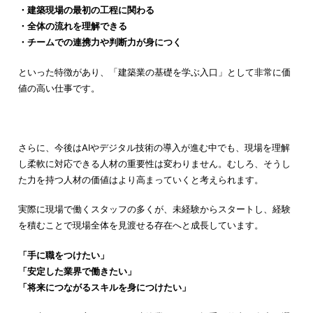
・建築現場の最初の工程に関わる
・全体の流れを理解できる
・チームでの連携力や判断力が身につく
といった特徴があり、「建築業の基礎を学ぶ入口」として非常に価
値の高い仕事です。
さらに、今後はAIやデジタル技術の導入が進む中でも、現場を理解
し柔軟に対応できる人材の重要性は変わりません。むしろ、そうし
た力を持つ人材の価値はより高まっていくと考えられます。
実際に現場で働くスタッフの多くが、未経験からスタートし、経験
を積むことで現場全体を見渡せる存在へと成長しています。
「手に職をつけたい」
「安定した業界で働きたい」
「将来につながるスキルを身につけたい」