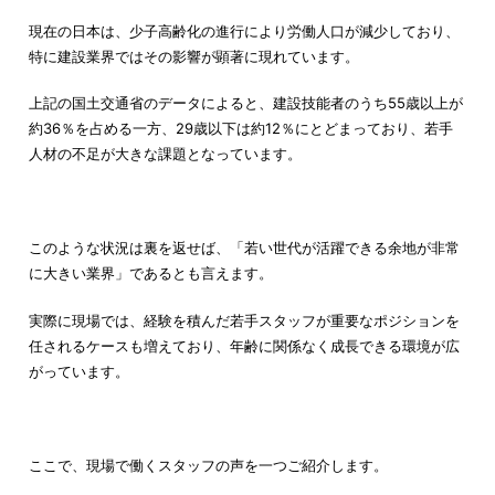
現在の日本は、少子高齢化の進行により労働人口が減少しており、
特に建設業界ではその影響が顕著に現れています。
上記の国土交通省のデータによると、建設技能者のうち55歳以上が
約36％を占める一方、29歳以下は約12％にとどまっており、若手
人材の不足が大きな課題となっています。
このような状況は裏を返せば、「若い世代が活躍できる余地が非常
に大きい業界」であるとも言えます。
実際に現場では、経験を積んだ若手スタッフが重要なポジションを
任されるケースも増えており、年齢に関係なく成長できる環境が広
がっています。
ここで、現場で働くスタッフの声を一つご紹介します。