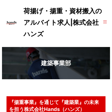
荷揚げ・揚重・資材搬入の
アルバイト求人|株式会社
ハンズ
建築事業部
『揚重事業』を通じて『建築業』の未来
を担う株式会社Hands（ハンズ）