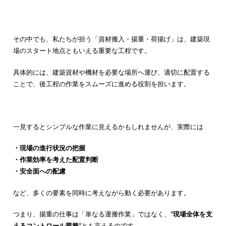
その中でも、私たちが担う「資材搬入・揚重・荷揚げ」は、建築現
場のスタート地点ともいえる重要な工程です。
具体的には、建築資材や機材を必要な場所へ運び、適切に配置する
ことで、後工程の作業をスムーズに進める役割を担います。
一見するとシンプルな作業に見えるかもしれませんが、実際には
・現場の進行状況の把握
・作業効率を考えた配置判断
・安全面への配慮
など、多くの要素を同時に考えながら動く必要があります。
つまり、揚重の仕事は「単なる運搬作業」ではなく、
“現場全体を支
えるコントロール業務”
とも言えるのです。