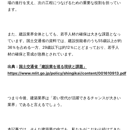
場の進行を支え、次の工程につなげるための重要な役割を担ってい
ます。
また、建設業界全体としても、若手人材の確保は大きな課題となっ
ています。国土交通省の資料では、建設技能者のうち55歳以上が約
36％を占める一方、29歳以下は約12％にとどまっており、若手人
材の確保と育成が急務とされています。
出典：
国土交通省「建設業を巡る現状と課題」
https://www.mlit.go.jp/policy/shingikai/content/001610913.pdf
つまり今後、建築業界は「若い世代が活躍できるチャンスが大きい
業界」であると言えるでしょう。
本記事では、そんな建築業の中でも、私たちがこだわり続けてきた