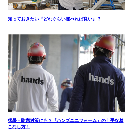
知っておきたい『どれぐらい運べれば良い』？
猛暑・防寒対策にも？『ハンズユニフォーム』の上手な着
こなし方！