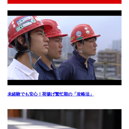
未経験でも安心！荷揚げ繁忙期の「攻略法」