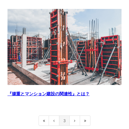
『揚重とマンション建設の関連性』とは？
3