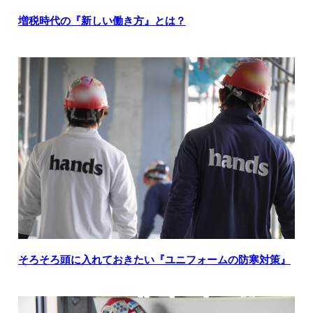
増税時代の『新しい働き方』とは？
そろそろ頭に入れておきたい『ユニフォームの防寒対策』