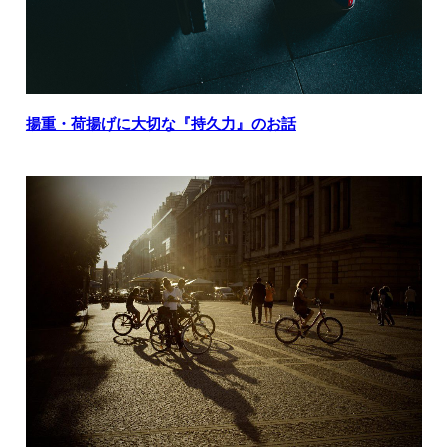
揚重・荷揚げに大切な『持久力』のお話