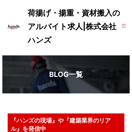
荷揚げ・揚重・資材搬入の
アルバイト求人|株式会社
ハンズ
BLOG一覧
『ハンズの現場』や『建築業界のリア
ル』を発信中