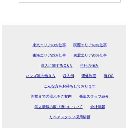
東京エリアのお仕事
関西エリアのお仕事
東海エリアのお仕事
東北エリアのお仕事
求人に関するＱ&Ａ
当社の強み
ハンズ流の働き方
収入例
研修制度
BLOG
こんな方をお待ちしております
面接までの流れをご案内
先輩スタッフ紹介
個人情報の取り扱いについて
会社情報
リペアスタッフ採用情報