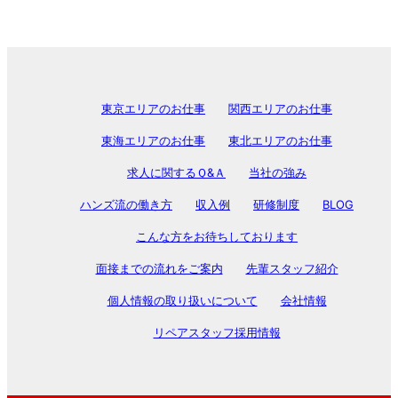
東京エリアのお仕事
関西エリアのお仕事
東海エリアのお仕事
東北エリアのお仕事
求人に関するＱ&Ａ
当社の強み
ハンズ流の働き方
収入例
研修制度
BLOG
こんな方をお待ちしております
面接までの流れをご案内
先輩スタッフ紹介
個人情報の取り扱いについて
会社情報
リペアスタッフ採用情報