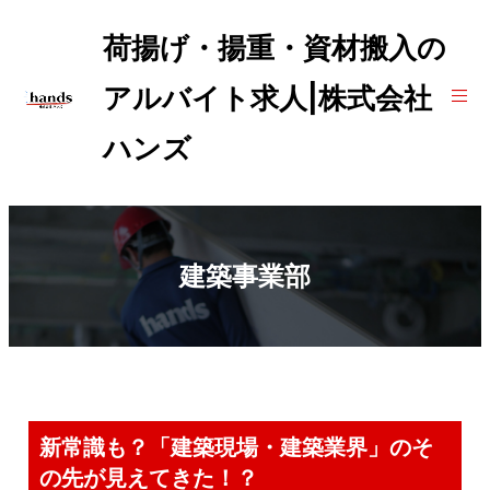
荷揚げ・揚重・資材搬入の
アルバイト求人|株式会社
ハンズ
建築事業部
新常識も？「建築現場・建築業界」のそ
の先が見えてきた！？