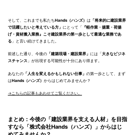
そして、これまでも私たち
Hands（ハンズ）
は
「将来的に建設業界
で活躍したいと考えている方」
にとって「
『軽作業・揚重・荷揚
げ・資材搬入業務』こそ建設業界の第一歩として最適な業務であ
る
」と言い続けてきました。
前述した通り、今後の
「建築現場・建設業界」
には「
大きなビジネ
スチャンス
」が出現する可能性が十分にあり得ます。
あなたの
「人生を変えるかもしれない仕事」
の第一歩として、まず
は
Hands（ハンズ）
からはじめてみませんか？
→こちらの記事もあわせてご覧ください。
まとめ：今後の「建設業界を支える人材」を目指
すなら「株式会社Hands（ハンズ）」からはじ
めてみませんか？