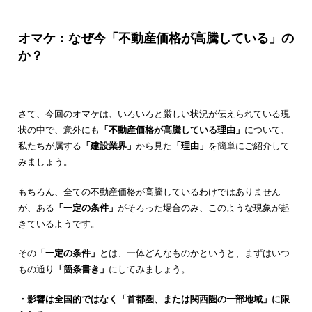
オマケ：なぜ今「不動産価格が高騰している」の
か？
さて、今回のオマケは、いろいろと厳しい状況が伝えられている現
状の中で、意外にも
「不動産価格が高騰している理由」
について、
私たちが属する
「建設業界」
から見た
「理由」
を簡単にご紹介して
みましょう。
もちろん、全ての不動産価格が高騰しているわけではありません
が、ある
「一定の条件」
がそろった場合のみ、このような現象が起
きているようです。
その
「一定の条件」
とは、一体どんなものかというと、まずはいつ
もの通り
「箇条書き」
にしてみましょう。
・影響は全国的ではなく「首都圏、または関西圏の一部地域」に限