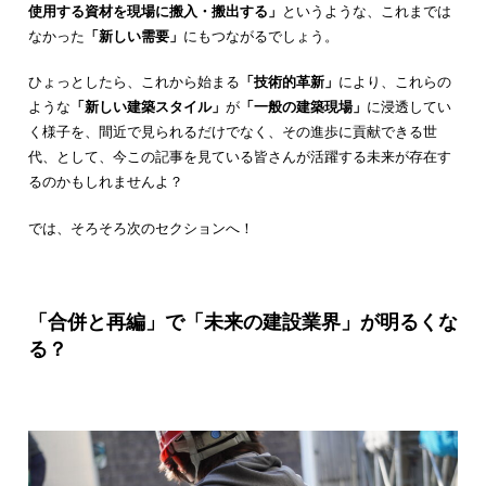
使用する資材を現場に搬入・搬出する」
というような、これまでは
なかった
「新しい需要」
にもつながるでしょう。
ひょっとしたら、これから始まる
「技術的革新」
により、これらの
ような
「新しい建築スタイル」
が
「一般の建築現場」
に浸透してい
く様子を、間近で見られるだけでなく、その進歩に貢献できる世
代、として、今この記事を見ている皆さんが活躍する未来が存在す
るのかもしれませんよ？
では、そろそろ次のセクションへ！
「合併と再編」で「未来の建設業界」が明るくな
る？