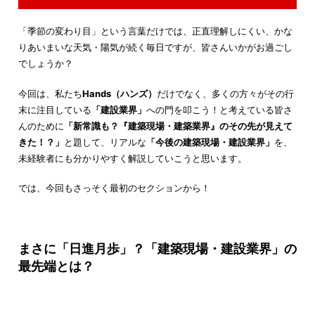
「季節の変わり目」という言葉だけでは、正直理解しにくい、かな
りあいまいな天気・陽気が続く毎日ですが、皆さんいかがお過ごし
でしょうか？
今回は、私たち
Hands（ハンズ）
だけでなく、多くの方々がその行
末に注目している
「建設業界」
への門を叩こう！と考えている皆さ
んのために
「新常識も？『建築現場・建築業界』のその先が見えて
きた！？」
と題して、リアルな
「今後の建築現場・建設業界」
を、
未経験者にも分かりやすく解説していこうと思います。
では、今回もさっそく最初のセクションから！
まさに「日進月歩」？「建築現場・建設業界」の
最先端とは？