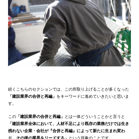
続くこちらのセクションでは、この所取り上げることが多くなった
「建設業界の合併と再編」
をキーワードに進めていきたいと思いま
す。
この
「建設業界の合併と再編」
とは一体どういうことかと言うと
「建設業界全体において、人材不足により既存の業務だけでは生き
残れない企業・会社が『合併と再編』によって新たに生まれ変わ
り、その後の業界をリードする」
という現象のことです。