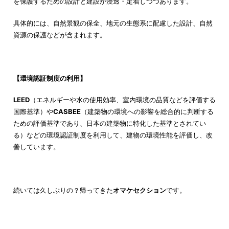
を保護するための設計と建設が浸透・定着しつつあります。
具体的には、自然景観の保全、地元の生態系に配慮した設計、自然
資源の保護などが含まれます。
【環境認証制度の利用】
LEED
（エネルギーや水の使用効率、室内環境の品質などを評価する
国際基準）や
CASBEE
（建築物の環境への影響を総合的に判断する
ための評価基準であり、日本の建築物に特化した基準とされてい
る）などの環境認証制度を利用して、建物の環境性能を評価し、改
善しています。
続いては久しぶりの？帰ってきた
オマケセクション
です。