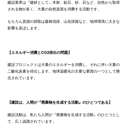
建設業界は『建材として』木材、鉱石、砂、石など、自然から取得
される物が多く、大量の自然資源を消費する活動です。
もちろん資源の採取は森林伐採、山岳採掘など、地球環境に大きな
影響を及ぼします。
【エネルギー消費とCO2排出の問題】
建設プロジェクトは大量のエネルギーを消費し、それに伴い大量の
二酸化炭素を排出します。地球温暖化の主要な要因の一つとして懸
念されています。
【建設は、人間が『廃棄物を生成する活動』のひとつである】
建設活動は、私たち人間が『廃棄物を生成する活動』のひとつとし
て、広く認識されています。