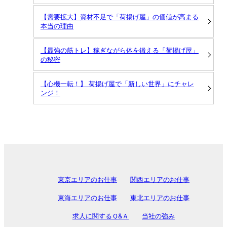
【需要拡大】資材不足で「荷揚げ屋」の価値が高まる
本当の理由
【最強の筋トレ】稼ぎながら体を鍛える「荷揚げ屋」
の秘密
【心機一転！】 荷揚げ屋で「新しい世界」にチャレ
ンジ！
東京エリアのお仕事
関西エリアのお仕事
東海エリアのお仕事
東北エリアのお仕事
求人に関するＱ&Ａ
当社の強み