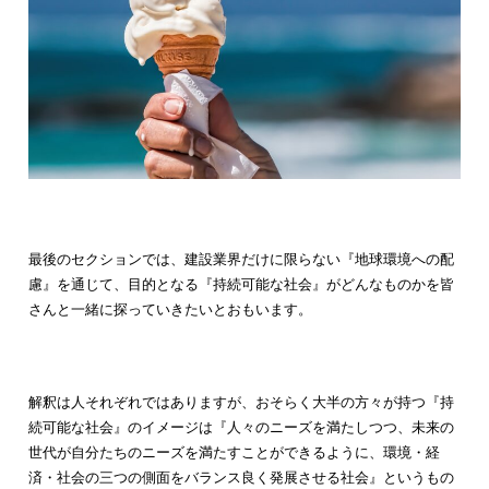
最後のセクションでは、建設業界だけに限らない『地球環境への配
慮』を通じて、目的となる『持続可能な社会』がどんなものかを皆
さんと一緒に探っていきたいとおもいます。
解釈は人それぞれではありますが、おそらく大半の方々が持つ『持
続可能な社会』のイメージは『人々のニーズを満たしつつ、未来の
世代が自分たちのニーズを満たすことができるように、環境・経
済・社会の三つの側面をバランス良く発展させる社会』というもの