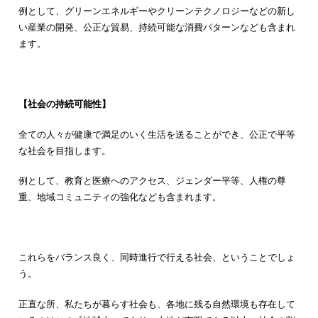
例として、グリーンエネルギーやクリーンテクノロジーなどの新し
い産業の開発、公正な貿易、持続可能な消費パターンなども含まれ
ます。
【社会の持続可能性】
全ての人々が健康で満足のいく生活を送ることができ、公正で平等
な社会を目指します。
例として、教育と医療へのアクセス、ジェンダー平等、人権の尊
重、地域コミュニティの強化なども含まれます。
これらをバランス良く、同時進行で行える社会、ということでしょ
う。
正直な所、私たちが暮らす社会も、各地に残る自然環境も存在して