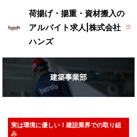
荷揚げ・揚重・資材搬入の
アルバイト求人|株式会社
ハンズ
建築事業部
実は環境に優しい！建設業界での取り組
み