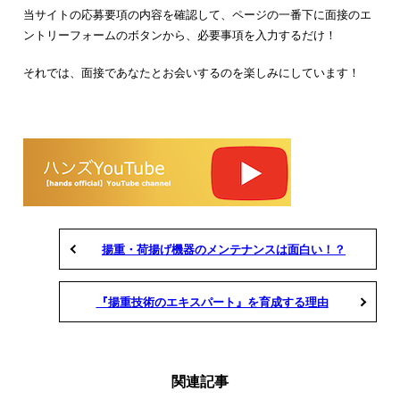
当サイトの応募要項の内容を確認して、ページの一番下に面接のエ
ントリーフォームのボタンから、必要事項を入力するだけ！
それでは、面接であなたとお会いするのを楽しみにしています！
揚重・荷揚げ機器のメンテナンスは面白い！？
『揚重技術のエキスパート』を育成する理由
関連記事